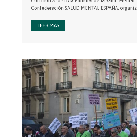
Con motivo del Día Mundial de la Salud Mental,
Confederación SALUD MENTAL ESPAÑA, organiza u
LEER MÁS