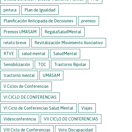
pintura
Plan de Igualdad
Planificación Anticipada de Decisiones
premios
Premios UMASAM
RegalaSaludMental
relato breve
Revitalización Movimiento Asociativo
RTVE
salud mental
SaludMental
Sensibilización
TOC
Trastorno Bipolar
trastorno mental
UMASAM
V Ciclos de Conferencias
VI CICLO DE CONFERENCIAS
VI Ciclo de Conferencias Salud Mental
Viajes
Videoconferencia
VII CICLO DE CONFERENCIAS
VIII Ciclo de Conferencias
Voto Discapacidad