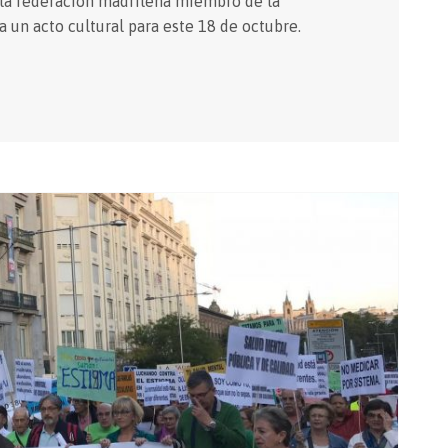
 la federación madrileña miembro de la
n acto cultural para este 18 de octubre.