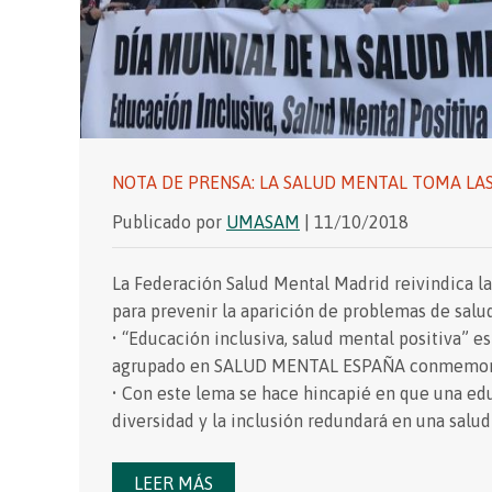
NOTA DE PRENSA: LA SALUD MENTAL TOMA LA
Publicado por
UMASAM
| 11/10/2018
La Federación Salud Mental Madrid reivindica 
para prevenir la aparición de problemas de salu
• “Educación inclusiva, salud mental positiva” e
agrupado en SALUD MENTAL ESPAÑA conmemora e
• Con este lema se hace hincapié en que una edu
diversidad y la inclusión redundará en una salud
LEER MÁS