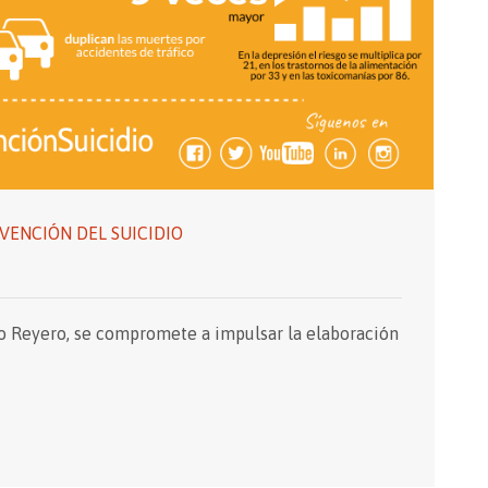
VENCIÓN DEL SUICIDIO
to Reyero, se compromete a impulsar la elaboración