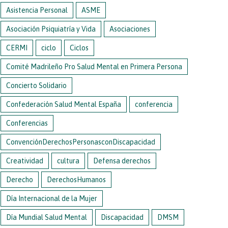
Asistencia Personal
ASME
Asociación Psiquiatría y Vida
Asociaciones
CERMI
ciclo
Ciclos
Comité Madrileño Pro Salud Mental en Primera Persona
Concierto Solidario
Confederación Salud Mental España
conferencia
Conferencias
ConvenciónDerechosPersonasconDiscapacidad
Creatividad
cultura
Defensa derechos
Derecho
DerechosHumanos
Día Internacional de la Mujer
Día Mundial Salud Mental
Discapacidad
DMSM