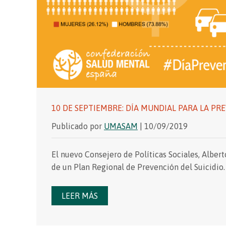
10 DE SEPTIEMBRE: DÍA MUNDIAL PARA LA PRE
Publicado por
UMASAM
| 10/09/2019
El nuevo Consejero de Políticas Sociales, Alber
de un Plan Regional de Prevención del Suicidio.
LEER MÁS