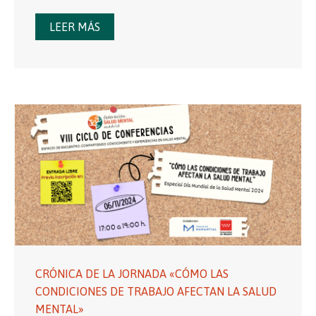
LEER MÁS
CRÓNICA DE LA JORNADA «CÓMO LAS
CONDICIONES DE TRABAJO AFECTAN LA SALUD
MENTAL»