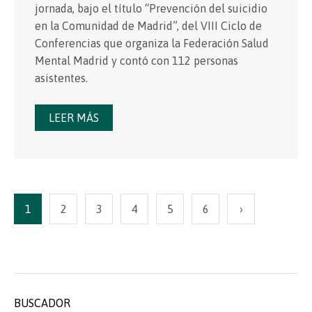
jornada, bajo el título “Prevención del suicidio
en la Comunidad de Madrid”, del VIII Ciclo de
Conferencias que organiza la Federación Salud
Mental Madrid y contó con 112 personas
asistentes.
LEER MÁS
1
2
3
4
5
6
›
BUSCADOR