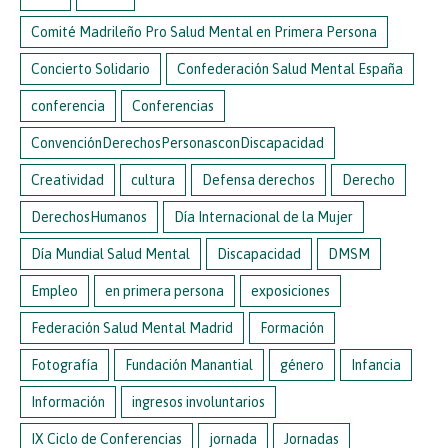
Comité Madrileño Pro Salud Mental en Primera Persona
Concierto Solidario
Confederación Salud Mental España
conferencia
Conferencias
ConvenciónDerechosPersonasconDiscapacidad
Creatividad
cultura
Defensa derechos
Derecho
DerechosHumanos
Día Internacional de la Mujer
Día Mundial Salud Mental
Discapacidad
DMSM
Empleo
en primera persona
exposiciones
Federación Salud Mental Madrid
Formación
Fotografía
Fundación Manantial
género
Infancia
Información
ingresos involuntarios
IX Ciclo de Conferencias
jornada
Jornadas