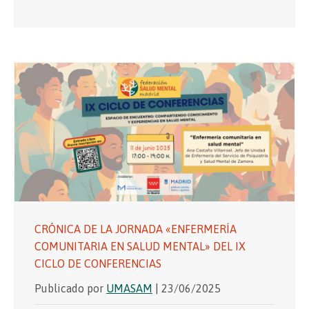
CRÓNICA DE LA JORNADA «ENFERMERÍA
COMUNITARIA EN SALUD MENTAL» DEL IX
CICLO DE CONFERENCIAS
Publicado por
UMASAM
| 23/06/2025