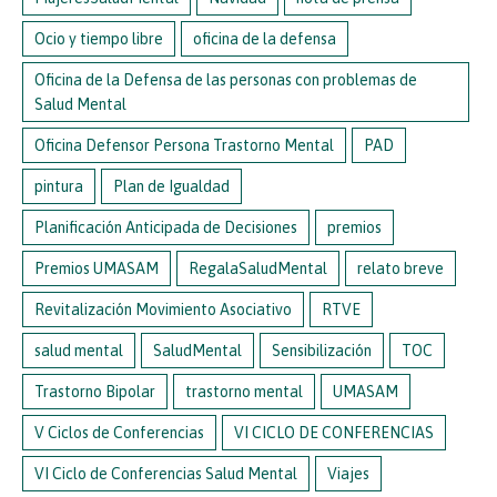
Ocio y tiempo libre
oficina de la defensa
Oficina de la Defensa de las personas con problemas de
Salud Mental
Oficina Defensor Persona Trastorno Mental
PAD
pintura
Plan de Igualdad
Planificación Anticipada de Decisiones
premios
Premios UMASAM
RegalaSaludMental
relato breve
Revitalización Movimiento Asociativo
RTVE
salud mental
SaludMental
Sensibilización
TOC
Trastorno Bipolar
trastorno mental
UMASAM
V Ciclos de Conferencias
VI CICLO DE CONFERENCIAS
VI Ciclo de Conferencias Salud Mental
Viajes