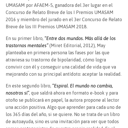
UMASAM por AFAEM-5, ganadora del 3er lugar en el
Concurso de Relato Breve de los I Premios UMASAM
2016 y miembro del jurado en el 3er Concurso de Relato
Breve de los III Premios UMASAM 2018.
En su primer libro,
“
Entre dos mundos. Más allá de los
trastornos mentales”
(Miret Editorial, 2012), May
planteaba en primera persona las fases por las que
atraviesa su trastorno de bipolaridad, cómo logra
convivir con él y conseguir una calidad de vida que va
mejorando con su principal antídoto: aceptar la realidad.
En este segundo libro,
“
Espiral. El mundo no cambia,
nosotros sí
”
, que saldrá ahora en formato e-book y para
otoño se publicará en papel, la autora propone al lector
una acción positiva. Algo que aprender para cada uno de
los 365 días del año, si se quiere. No se trata de un libro
de autoayuda, sino es una invitación para ver que todos