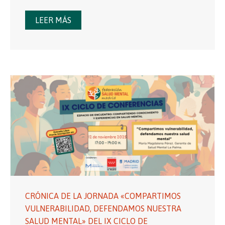
LEER MÁS
CRÓNICA DE LA JORNADA «COMPARTIMOS
VULNERABILIDAD, DEFENDAMOS NUESTRA
SALUD MENTAL» DEL IX CICLO DE