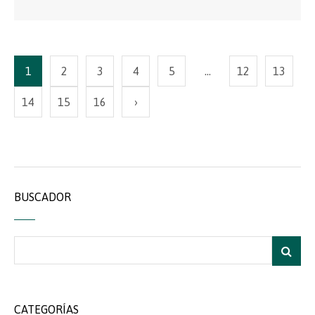
1
2
3
4
5
…
12
13
14
15
16
›
BUSCADOR
CATEGORÍAS