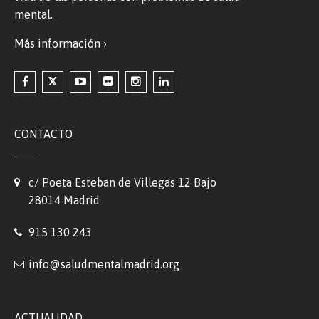
mental.
Más información ›
CONTACTO
c/ Poeta Esteban de Villegas 12 Bajo
28014 Madrid
915 130 243
info@saludmentalmadrid.org
ACTUALIDAD