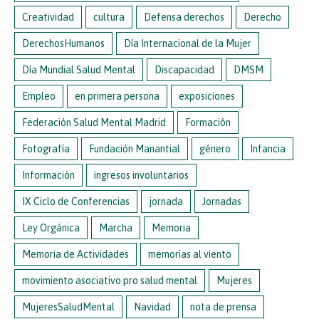
Creatividad
cultura
Defensa derechos
Derecho
DerechosHumanos
Día Internacional de la Mujer
Día Mundial Salud Mental
Discapacidad
DMSM
Empleo
en primera persona
exposiciones
Federación Salud Mental Madrid
Formación
Fotografía
Fundación Manantial
género
Infancia
Información
ingresos involuntarios
IX Ciclo de Conferencias
jornada
Jornadas
Ley Orgánica
Marcha
Memoria
Memoria de Actividades
memorias al viento
movimiento asociativo pro salud mental
Mujeres
MujeresSaludMental
Navidad
nota de prensa