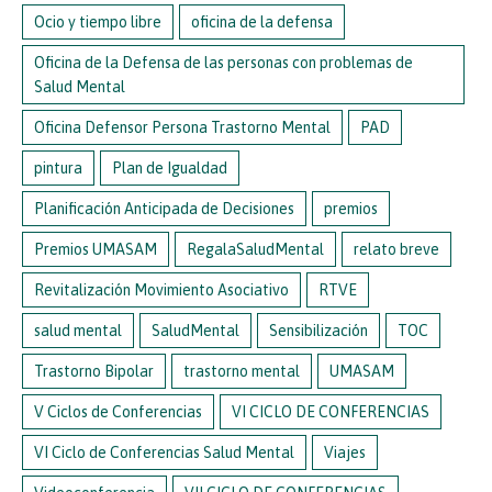
Ocio y tiempo libre
oficina de la defensa
Oficina de la Defensa de las personas con problemas de
Salud Mental
Oficina Defensor Persona Trastorno Mental
PAD
pintura
Plan de Igualdad
Planificación Anticipada de Decisiones
premios
Premios UMASAM
RegalaSaludMental
relato breve
Revitalización Movimiento Asociativo
RTVE
salud mental
SaludMental
Sensibilización
TOC
Trastorno Bipolar
trastorno mental
UMASAM
V Ciclos de Conferencias
VI CICLO DE CONFERENCIAS
VI Ciclo de Conferencias Salud Mental
Viajes