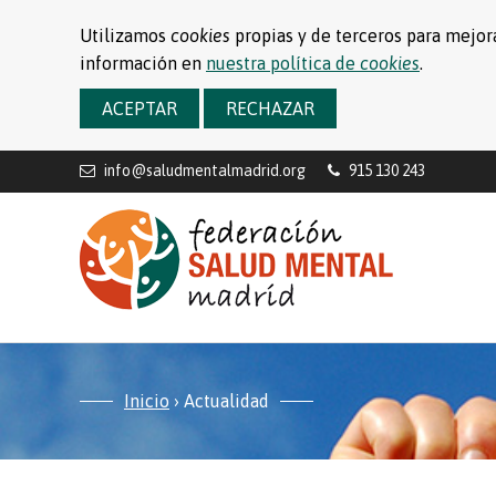
Utilizamos
cookies
propias y de terceros para mejora
información en
nuestra política de
cookies
.
ACEPTAR
RECHAZAR
info@saludmentalmadrid.org
915 130 243
Inicio
›
Actualidad