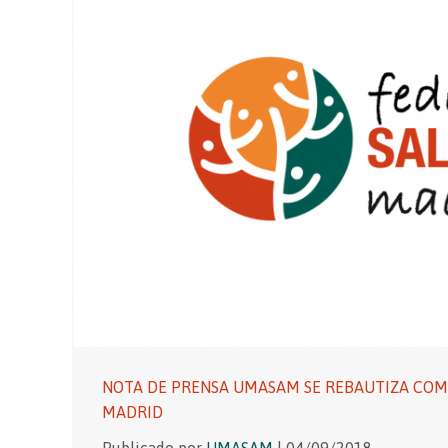
NOTA DE PRENSA UMASAM SE REBAUTIZA CO
MADRID
Publicado por
UMASAM
| 04/09/2018