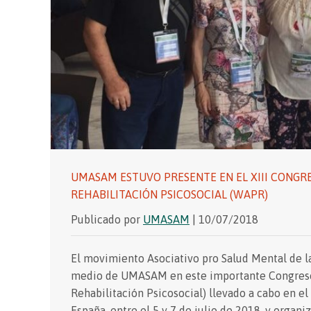
UMASAM ESTUVO PRESENTE EN EL XIII CONGR
REHABILITACIÓN PSICOSOCIAL (WAPR)
Publicado por
UMASAM
| 10/07/2018
El movimiento Asociativo pro Salud Mental de 
medio de UMASAM en este importante Congreso
Rehabilitación Psicosocial) llevado a cabo en el
España, entre el 5 y 7 de julio de 2018, y organi