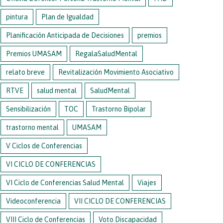
pintura
Plan de Igualdad
Planificación Anticipada de Decisiones
premios
Premios UMASAM
RegalaSaludMental
relato breve
Revitalización Movimiento Asociativo
RTVE
salud mental
SaludMental
Sensibilización
TOC
Trastorno Bipolar
trastorno mental
UMASAM
V Ciclos de Conferencias
VI CICLO DE CONFERENCIAS
VI Ciclo de Conferencias Salud Mental
Viajes
Videoconferencia
VII CICLO DE CONFERENCIAS
VIII Ciclo de Conferencias
Voto Discapacidad