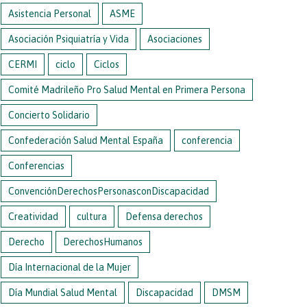
Asistencia Personal
ASME
Asociación Psiquiatría y Vida
Asociaciones
CERMI
ciclo
Ciclos
Comité Madrileño Pro Salud Mental en Primera Persona
Concierto Solidario
Confederación Salud Mental España
conferencia
Conferencias
ConvenciónDerechosPersonasconDiscapacidad
Creatividad
cultura
Defensa derechos
Derecho
DerechosHumanos
Día Internacional de la Mujer
Día Mundial Salud Mental
Discapacidad
DMSM