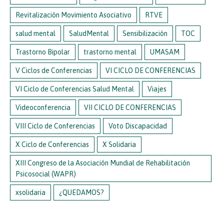
Revitalización Movimiento Asociativo
RTVE
salud mental
SaludMental
Sensibilización
TOC
Trastorno Bipolar
trastorno mental
UMASAM
V Ciclos de Conferencias
VI CICLO DE CONFERENCIAS
VI Ciclo de Conferencias Salud Mental
Viajes
Videoconferencia
VII CICLO DE CONFERENCIAS
VIII Ciclo de Conferencias
Voto Discapacidad
X Ciclo de Conferencias
X Solidaria
XIII Congreso de la Asociación Mundial de Rehabilitación
Psicosocial (WAPR)
xsolidaria
¿QUEDAMOS?