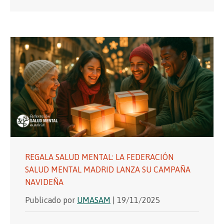
REGALA SALUD MENTAL: LA FEDERACIÓN
SALUD MENTAL MADRID LANZA SU CAMPAÑA
NAVIDEÑA
Publicado por
UMASAM
| 19/11/2025