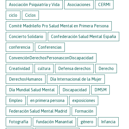
Asociación Psiquiatría y Vida
Asociaciones
CERMI
ciclo
Ciclos
Comité Madrileño Pro Salud Mental en Primera Persona
Concierto Solidario
Confederación Salud Mental España
conferencia
Conferencias
ConvenciónDerechosPersonasconDiscapacidad
Creatividad
cultura
Defensa derechos
Derecho
DerechosHumanos
Día Internacional de la Mujer
Día Mundial Salud Mental
Discapacidad
DMSM
Empleo
en primera persona
exposiciones
Federación Salud Mental Madrid
Formación
Fotografía
Fundación Manantial
género
Infancia