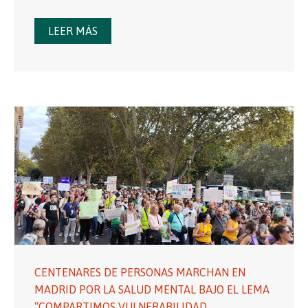
LEER MÁS
CENTENARES DE PERSONAS MARCHAN EN
MADRID POR LA SALUD MENTAL BAJO EL LEMA
“COMPARTIMOS VULNERABILIDAD,