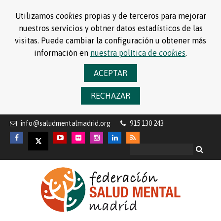
Utilizamos
cookies
propias y de terceros para mejorar
nuestros servicios y obtner datos estadísticos de las
visitas. Puede cambiar la configuración u obtener más
información en
nuestra política de
cookies
.
ACEPTAR
RECHAZAR
info@saludmentalmadrid.org
915 130 243