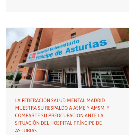
LA FEDERACIÓN SALUD MENTAL MADRID
MUESTRA SU RESPALDO A ASME Y AMSM, Y
COMPARTE SU PREOCUPACIÓN ANTE LA
SITUACIÓN DEL HOSPITAL PRÍNCIPE DE
ASTURIAS