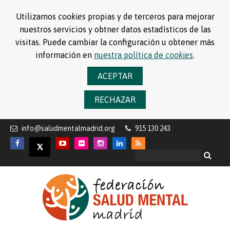
Utilizamos
cookies
propias y de terceros para mejorar
nuestros servicios y obtner datos estadísticos de las
visitas. Puede cambiar la configuración u obtener más
información en
nuestra política de
cookies
.
ACEPTAR
RECHAZAR
info@saludmentalmadrid.org
915 130 243