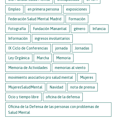
Empleo
en primera persona
exposiciones
Federación Salud Mental Madrid
Formación
Fotografía
Fundación Manantial
género
Infancia
Información
ingresos involuntarios
IX Ciclo de Conferencias
jornada
Jornadas
Ley Orgánica
Marcha
Memoria
Memoria de Actividades
memorias al viento
movimiento asociativo pro salud mental
Mujeres
MujeresSaludMental
Navidad
nota de prensa
Ocio y tiempo libre
oficina de la defensa
Oficina de la Defensa de las personas con problemas de
Salud Mental