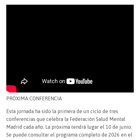
PRÓXIMA CONFERENCIA
Esta jornada ha sido la primera de un ciclo de tres
conferencias que celebra la Federación Salud Mental
Madrid cada año. La próxima tendrá lugar el 10 de junio.
Se puede consultar el programa completo de 2026 en el