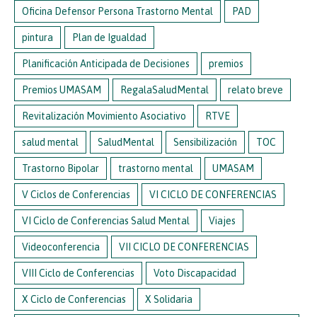
Oficina Defensor Persona Trastorno Mental
PAD
pintura
Plan de Igualdad
Planificación Anticipada de Decisiones
premios
Premios UMASAM
RegalaSaludMental
relato breve
Revitalización Movimiento Asociativo
RTVE
salud mental
SaludMental
Sensibilización
TOC
Trastorno Bipolar
trastorno mental
UMASAM
V Ciclos de Conferencias
VI CICLO DE CONFERENCIAS
VI Ciclo de Conferencias Salud Mental
Viajes
Videoconferencia
VII CICLO DE CONFERENCIAS
VIII Ciclo de Conferencias
Voto Discapacidad
X Ciclo de Conferencias
X Solidaria