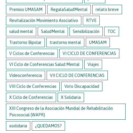
Premios UMASAM
RegalaSaludMental
relato breve
Revitalización Movimiento Asociativo
RTVE
salud mental
SaludMental
Sensibilización
TOC
Trastorno Bipolar
trastorno mental
UMASAM
V Ciclos de Conferencias
VI CICLO DE CONFERENCIAS
VI Ciclo de Conferencias Salud Mental
Viajes
Videoconferencia
VII CICLO DE CONFERENCIAS
VIII Ciclo de Conferencias
Voto Discapacidad
X Ciclo de Conferencias
X Solidaria
XIII Congreso de la Asociación Mundial de Rehabilitación
Psicosocial (WAPR)
xsolidaria
¿QUEDAMOS?