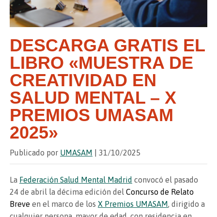
DESCARGA GRATIS EL
LIBRO «MUESTRA DE
CREATIVIDAD EN
SALUD MENTAL – X
PREMIOS UMASAM
2025»
Publicado por
UMASAM
| 31/10/2025
La
Federación Salud Mental Madrid
convocó el pasado
24 de abril la décima edición del
Concurso de Relato
Breve
en el marco de los
X Premios UMASAM
, dirigido a
cualquier persona, mayor de edad, con residencia en