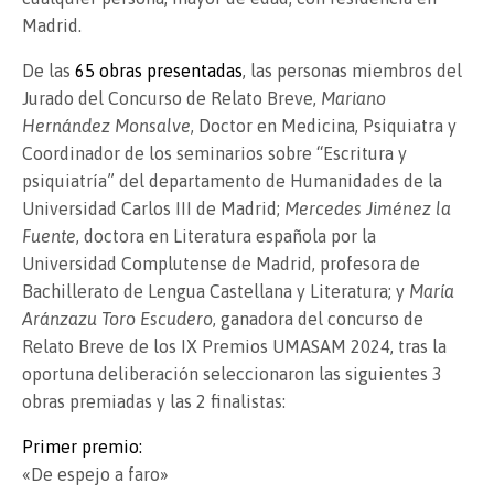
Madrid.
De las
65 obras presentadas
, las personas miembros del
Jurado del Concurso de Relato Breve,
Mariano
Hernández Monsalve
, Doctor en Medicina, Psiquiatra y
Coordinador de los seminarios sobre “Escritura y
psiquiatría” del departamento de Humanidades de la
Universidad Carlos III de Madrid;
Mercedes Jiménez la
Fuente
, doctora en Literatura española por la
Universidad Complutense de Madrid, profesora de
Bachillerato de Lengua Castellana y Literatura; y
María
Aránzazu Toro Escudero
, ganadora del concurso de
Relato Breve de los IX Premios UMASAM 2024, tras la
oportuna deliberación seleccionaron las siguientes 3
obras premiadas y las 2 finalistas:
Primer premio:
«De espejo a faro»