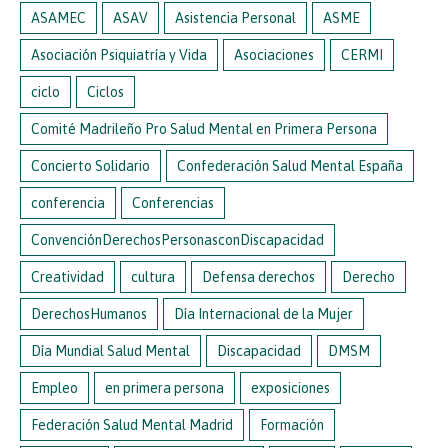
ASAMEC
ASAV
Asistencia Personal
ASME
Asociación Psiquiatría y Vida
Asociaciones
CERMI
ciclo
Ciclos
Comité Madrileño Pro Salud Mental en Primera Persona
Concierto Solidario
Confederación Salud Mental España
conferencia
Conferencias
ConvenciónDerechosPersonasconDiscapacidad
Creatividad
cultura
Defensa derechos
Derecho
DerechosHumanos
Día Internacional de la Mujer
Día Mundial Salud Mental
Discapacidad
DMSM
Empleo
en primera persona
exposiciones
Federación Salud Mental Madrid
Formación