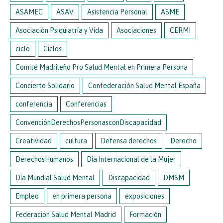
ASAMEC
ASAV
Asistencia Personal
ASME
Asociación Psiquiatría y Vida
Asociaciones
CERMI
ciclo
Ciclos
Comité Madrileño Pro Salud Mental en Primera Persona
Concierto Solidario
Confederación Salud Mental España
conferencia
Conferencias
ConvenciónDerechosPersonasconDiscapacidad
Creatividad
cultura
Defensa derechos
Derecho
DerechosHumanos
Día Internacional de la Mujer
Día Mundial Salud Mental
Discapacidad
DMSM
Empleo
en primera persona
exposiciones
Federación Salud Mental Madrid
Formación