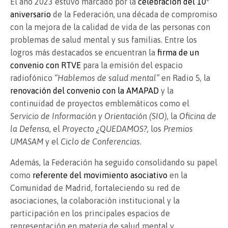
El año 2023 estuvo marcado por la
celebración del 10º
aniversario
de la Federación, una década de compromiso
con la mejora de la calidad de vida de las personas con
problemas de salud mental y sus familias. Entre los
logros más destacados se encuentran la
firma de un
convenio con RTVE
para la emisión del espacio
radiofónico
“Hablemos de salud mental”
en Radio 5, la
renovación del convenio con la AMAPAD
y la
continuidad de proyectos emblemáticos como el
Servicio de Información y Orientación (SIO)
, la
Oficina de
la Defensa
, el
Proyecto ¿QUEDAMOS?
, los
Premios
UMASAM
y el
Ciclo de Conferencias
.
Además, la Federación ha seguido consolidando su papel
como
referente del movimiento asociativo
en la
Comunidad de Madrid, fortaleciendo su red de
asociaciones, la colaboración institucional y la
participación en los principales espacios de
representación en materia de salud mental y