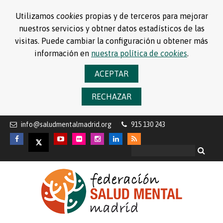
Utilizamos
cookies
propias y de terceros para mejorar
nuestros servicios y obtner datos estadísticos de las
visitas. Puede cambiar la configuración u obtener más
información en
nuestra política de
cookies
.
ACEPTAR
RECHAZAR
info@saludmentalmadrid.org
915 130 243