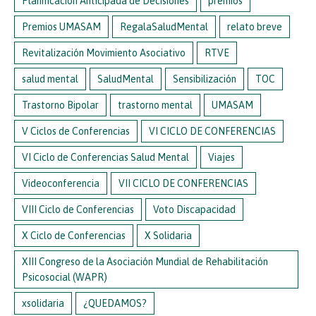
Planificación Anticipada de Decisiones
premios
Premios UMASAM
RegalaSaludMental
relato breve
Revitalización Movimiento Asociativo
RTVE
salud mental
SaludMental
Sensibilización
TOC
Trastorno Bipolar
trastorno mental
UMASAM
V Ciclos de Conferencias
VI CICLO DE CONFERENCIAS
VI Ciclo de Conferencias Salud Mental
Viajes
Videoconferencia
VII CICLO DE CONFERENCIAS
VIII Ciclo de Conferencias
Voto Discapacidad
X Ciclo de Conferencias
X Solidaria
XIII Congreso de la Asociación Mundial de Rehabilitación
Psicosocial (WAPR)
xsolidaria
¿QUEDAMOS?