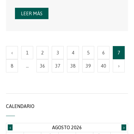
LEER MÁS
‹
1
2
3
4
5
6
7
8
…
36
37
38
39
40
›
CALENDARIO
‹
AGOSTO 2026
›