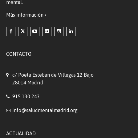
mental.
Más información ›
CONTACTO
c/ Poeta Esteban de Villegas 12 Bajo
28014 Madrid
915 130 243
info@saludmentalmadrid.org
ACTUALIDAD