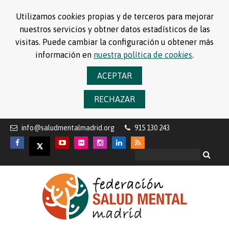
Utilizamos
cookies
propias y de terceros para mejorar
nuestros servicios y obtner datos estadísticos de las
visitas. Puede cambiar la configuración u obtener más
información en
nuestra política de
cookies
.
ACEPTAR
RECHAZAR
info@saludmentalmadrid.org
915 130 243