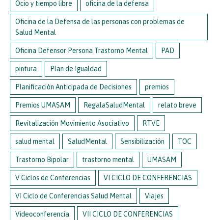
Ocio y tiempo libre
oficina de la defensa
Oficina de la Defensa de las personas con problemas de
Salud Mental
Oficina Defensor Persona Trastorno Mental
PAD
pintura
Plan de Igualdad
Planificación Anticipada de Decisiones
premios
Premios UMASAM
RegalaSaludMental
relato breve
Revitalización Movimiento Asociativo
RTVE
salud mental
SaludMental
Sensibilización
TOC
Trastorno Bipolar
trastorno mental
UMASAM
V Ciclos de Conferencias
VI CICLO DE CONFERENCIAS
VI Ciclo de Conferencias Salud Mental
Viajes
Videoconferencia
VII CICLO DE CONFERENCIAS