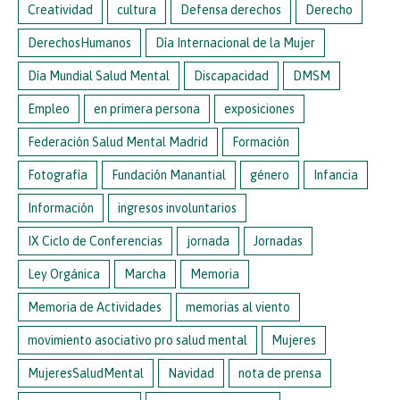
Creatividad
cultura
Defensa derechos
Derecho
DerechosHumanos
Día Internacional de la Mujer
Día Mundial Salud Mental
Discapacidad
DMSM
Empleo
en primera persona
exposiciones
Federación Salud Mental Madrid
Formación
Fotografía
Fundación Manantial
género
Infancia
Información
ingresos involuntarios
IX Ciclo de Conferencias
jornada
Jornadas
Ley Orgánica
Marcha
Memoria
Memoria de Actividades
memorias al viento
movimiento asociativo pro salud mental
Mujeres
MujeresSaludMental
Navidad
nota de prensa