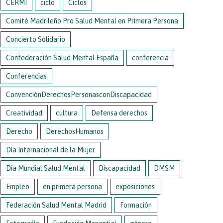
CERMI
ciclo
Ciclos
Comité Madrileño Pro Salud Mental en Primera Persona
Concierto Solidario
Confederación Salud Mental España
conferencia
Conferencias
ConvenciónDerechosPersonasconDiscapacidad
Creatividad
cultura
Defensa derechos
Derecho
DerechosHumanos
Día Internacional de la Mujer
Día Mundial Salud Mental
Discapacidad
DMSM
Empleo
en primera persona
exposiciones
Federación Salud Mental Madrid
Formación