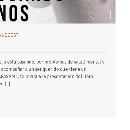
 LOCOS”
, o está pasando, por problemas de salud mental y
 acompañar a un ser querido que tiene un
ASAME, te invita a la presentación del libro
n […]