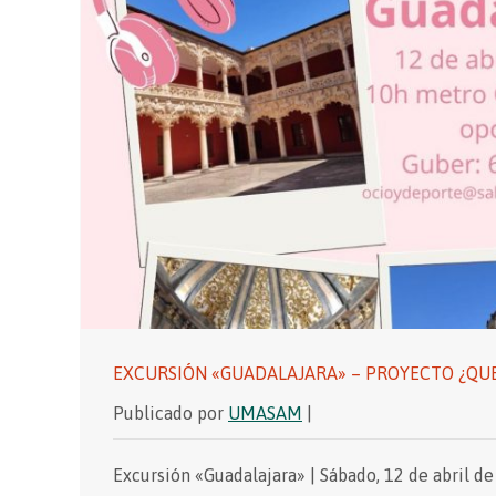
EXCURSIÓN «GUADALAJARA» – PROYECTO ¿Q
Publicado por
UMASAM
|
Excursión «Guadalajara» | Sábado, 12 de abril de