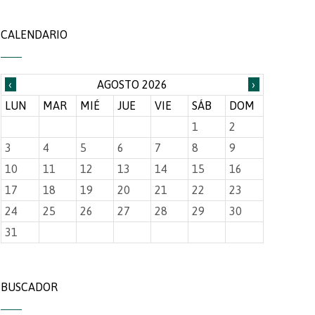
CALENDARIO
‹
AGOSTO 2026
›
LUN
MAR
MIÉ
JUE
VIE
SÁB
DOM
1
2
3
4
5
6
7
8
9
10
11
12
13
14
15
16
17
18
19
20
21
22
23
24
25
26
27
28
29
30
31
BUSCADOR