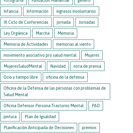
Fotografía
Fundación Manantial
género
Infancia
Información
ingresos involuntarios
IX Ciclo de Conferencias
jornada
Jornadas
Ley Orgánica
Marcha
Memoria
Memoria de Actividades
memorias al viento
movimiento asociativo pro salud mental
Mujeres
MujeresSaludMental
Navidad
nota de prensa
Ocio y tiempo libre
oficina de la defensa
Oficina de la Defensa de las personas con problemas de
Salud Mental
Oficina Defensor Persona Trastorno Mental
PAD
pintura
Plan de Igualdad
Planificación Anticipada de Decisiones
premios