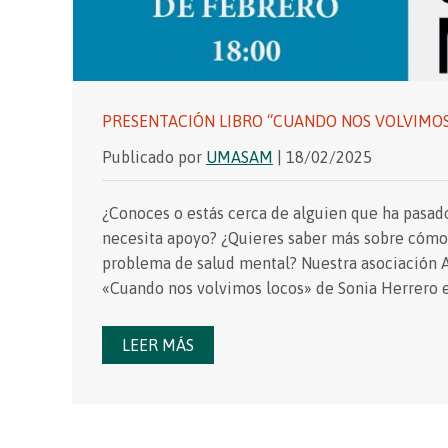
PRESENTACIÓN LIBRO “CUANDO NOS VOLVIMOS
Publicado por
UMASAM
| 18/02/2025
¿Conoces o estás cerca de alguien que ha pasado
necesita apoyo? ¿Quieres saber más sobre cómo
problema de salud mental? Nuestra asociación AF
«Cuando nos volvimos locos» de Sonia Herrero e
LEER MÁS