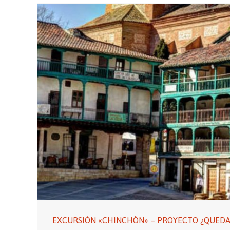
EXCURSIÓN «CHINCHÓN» – PROYECTO ¿QUED