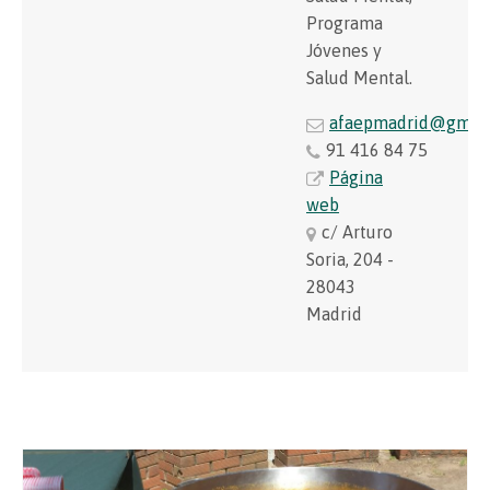
Programa
Jóvenes y
Salud Mental.
afaepmadrid@gmai
91 416 84 75
Página
web
c/ Arturo
Soria, 204 -
28043
Madrid