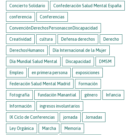
Concierto Solidario
Confederación Salud Mental España
conferencia
Conferencias
ConvenciónDerechosPersonasconDiscapacidad
Creatividad
cultura
Defensa derechos
Derecho
DerechosHumanos
Día Internacional de la Mujer
Día Mundial Salud Mental
Discapacidad
DMSM
Empleo
en primera persona
exposiciones
Federación Salud Mental Madrid
Formación
Fotografía
Fundación Manantial
género
Infancia
Información
ingresos involuntarios
IX Ciclo de Conferencias
jornada
Jornadas
Ley Orgánica
Marcha
Memoria