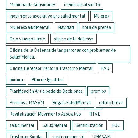
Memoria de Actividades
memorias al viento
movimiento asociativo pro salud mental
Mujeres
MujeresSaludMental
Navidad
nota de prensa
Ocio y tiempo libre
oficina de la defensa
Oficina de la Defensa de las personas con problemas de
Salud Mental
Oficina Defensor Persona Trastorno Mental
PAD
pintura
Plan de Igualdad
Planificación Anticipada de Decisiones
premios
Premios UMASAM
RegalaSaludMental
relato breve
Revitalización Movimiento Asociativo
RTVE
salud mental
SaludMental
Sensibilización
TOC
Trastorno Bipolar
trastorno mental
UMASAM