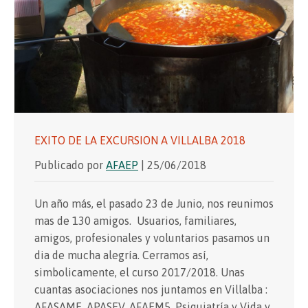
EXITO DE LA EXCURSION A VILLALBA 2018
Publicado por
AFAEP
| 25/06/2018
Un año más, el pasado 23 de Junio, nos reunimos
mas de 130 amigos. Usuarios, familiares,
amigos, profesionales y voluntarios pasamos un
dia de mucha alegría. Cerramos así,
simbolicamente, el curso 2017/2018. Unas
cuantas asociaciones nos juntamos en Villalba :
AFASAME, APASEV, AFAEM5, Psiquiatría y Vida y