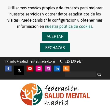
Utilizamos
cookies
propias y de terceros para mejorar
nuestros servicios y obtner datos estadísticos de las
visitas. Puede cambiar la configuración u obtener más
información en
nuestra política de
cookies
.
ACEPTAR
RECHAZAR
info@saludmentalmadrid.org
915 130 243