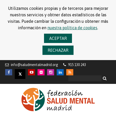
Utilizamos
cookies
propias y de terceros para mejorar
nuestros servicios y obtner datos estadísticos de las
visitas. Puede cambiar la configuración u obtener más
información en
nuestra política de
cookies
.
ACEPTAR
RECHAZAR
info@saludmentalmadrid.org
915 130 243