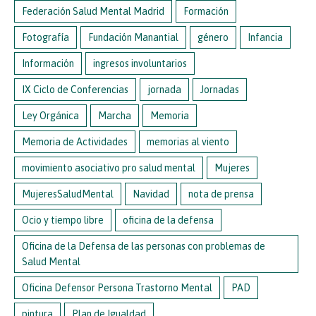
Federación Salud Mental Madrid
Formación
Fotografía
Fundación Manantial
género
Infancia
Información
ingresos involuntarios
IX Ciclo de Conferencias
jornada
Jornadas
Ley Orgánica
Marcha
Memoria
Memoria de Actividades
memorias al viento
movimiento asociativo pro salud mental
Mujeres
MujeresSaludMental
Navidad
nota de prensa
Ocio y tiempo libre
oficina de la defensa
Oficina de la Defensa de las personas con problemas de
Salud Mental
Oficina Defensor Persona Trastorno Mental
PAD
pintura
Plan de Igualdad