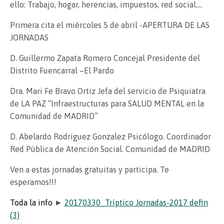
ello: Trabajo, hogar, herencias, impuestos, red social….
Primera cita el miércoles 5 de abril -APERTURA DE LAS
JORNADAS
D. Guillermo Zapata Romero Concejal Presidente del
Distrito Fuencarral –El Pardo
Dra. Mari Fe Bravo Ortiz Jefa del servicio de Psiquiatra
de LA PAZ “Infraestructuras para SALUD MENTAL en la
Comunidad de MADRID”
D. Abelardo Rodriguez Gonzalez Psicólogo. Coordinador
Red Pública de Atención Social. Comunidad de MADRID
Ven a estas jornadas gratuitas y participa. Te
esperamos!!!
Toda la info
►
20170330_Tríptico Jornadas-2017 defin
(3)