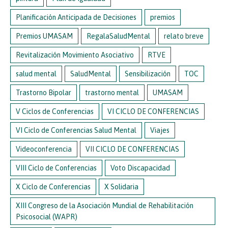
Planificación Anticipada de Decisiones
premios
Premios UMASAM
RegalaSaludMental
relato breve
Revitalización Movimiento Asociativo
RTVE
salud mental
SaludMental
Sensibilización
TOC
Trastorno Bipolar
trastorno mental
UMASAM
V Ciclos de Conferencias
VI CICLO DE CONFERENCIAS
VI Ciclo de Conferencias Salud Mental
Viajes
Videoconferencia
VII CICLO DE CONFERENCIAS
VIII Ciclo de Conferencias
Voto Discapacidad
X Ciclo de Conferencias
X Solidaria
XIII Congreso de la Asociación Mundial de Rehabilitación
Psicosocial (WAPR)