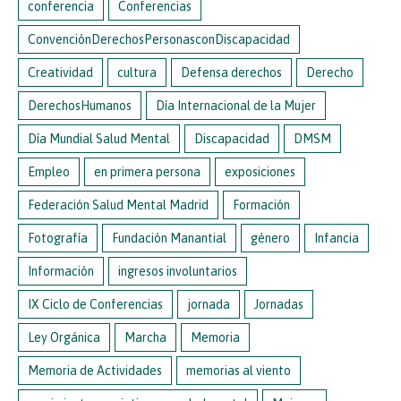
conferencia
Conferencias
ConvenciónDerechosPersonasconDiscapacidad
Creatividad
cultura
Defensa derechos
Derecho
DerechosHumanos
Día Internacional de la Mujer
Día Mundial Salud Mental
Discapacidad
DMSM
Empleo
en primera persona
exposiciones
Federación Salud Mental Madrid
Formación
Fotografía
Fundación Manantial
género
Infancia
Información
ingresos involuntarios
IX Ciclo de Conferencias
jornada
Jornadas
Ley Orgánica
Marcha
Memoria
Memoria de Actividades
memorias al viento