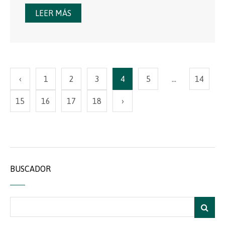
LEER MÁS
‹
1
2
3
4
5
…
14
15
16
17
18
›
BUSCADOR