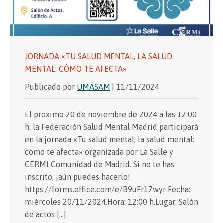
JORNADA «TU SALUD MENTAL, LA SALUD
MENTAL: CÓMO TE AFECTA»
Publicado por
UMASAM
| 11/11/2024
El próximo 20 de noviembre de 2024 a las 12:00
h. la Federación Salud Mental Madrid participará
en la jornada «Tu salud mental, la salud mental:
cómo te afecta» organizada por La Salle y
CERMI Comunidad de Madrid. Si no te has
inscrito, ¡aún puedes hacerlo!
https://forms.office.com/e/B9uFr17wyr Fecha:
miércoles 20/11/2024.Hora: 12:00 h.Lugar: Salón
de actos […]