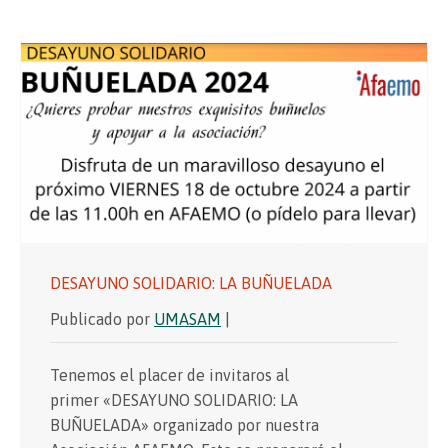
DESAYUNO SOLIDARIO: LA BUÑUELADA
Publicado por
UMASAM
|
Tenemos el placer de invitaros al
primer «DESAYUNO SOLIDARIO: LA
BUÑUELADA» organizado por nuestra