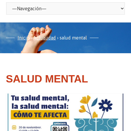
Inicio
›
Actualidad
›
salud mental
SALUD MENTAL