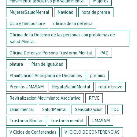
movimiento asociativo pro salud mental
Mujeres
MujeresSaludMental
Navidad
nota de prensa
Ocio y tiempo libre
oficina de la defensa
Oficina de la Defensa de las personas con problemas de
Salud Mental
Oficina Defensor Persona Trastorno Mental
PAD
pintura
Plan de Igualdad
Planificación Anticipada de Decisiones
premios
Premios UMASAM
RegalaSaludMental
relato breve
Revitalización Movimiento Asociativo
RTVE
salud mental
SaludMental
Sensibilización
TOC
Trastorno Bipolar
trastorno mental
UMASAM
V Ciclos de Conferencias
VI CICLO DE CONFERENCIAS