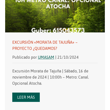
EXCURSIÓN «MORATA DE TAJUÑA» –
PROYECTO ¿QUEDAMOS?
Publicado por
UMASAM
| 21/10/2024
Excursión Morata de Tajuña | Sábado, 16 de
noviembre de 2024 | 10:00h – Metro: Canal.
Opcional Atocha.
LEER MÁS