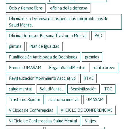
Ocio y tiempo libre
oficina de la defensa
Oficina de la Defensa de las personas con problemas de
Salud Mental
Oficina Defensor Persona Trastorno Mental
PAD
pintura
Plan de Igualdad
Planificación Anticipada de Decisiones
premios
Premios UMASAM
RegalaSaludMental
relato breve
Revitalización Movimiento Asociativo
RTVE
salud mental
SaludMental
Sensibilización
TOC
Trastorno Bipolar
trastorno mental
UMASAM
V Ciclos de Conferencias
VI CICLO DE CONFERENCIAS
VI Ciclo de Conferencias Salud Mental
Viajes