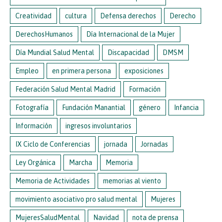
Creatividad
cultura
Defensa derechos
Derecho
DerechosHumanos
Día Internacional de la Mujer
Día Mundial Salud Mental
Discapacidad
DMSM
Empleo
en primera persona
exposiciones
Federación Salud Mental Madrid
Formación
Fotografía
Fundación Manantial
género
Infancia
Información
ingresos involuntarios
IX Ciclo de Conferencias
jornada
Jornadas
Ley Orgánica
Marcha
Memoria
Memoria de Actividades
memorias al viento
movimiento asociativo pro salud mental
Mujeres
MujeresSaludMental
Navidad
nota de prensa