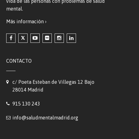
vida de las personas con problemas de salud
mental.
Más información ›
CONTACTO
c/ Poeta Esteban de Villegas 12 Bajo
28014 Madrid
915 130 243
info@saludmentalmadrid.org