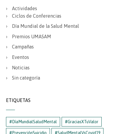
Actividades
Ciclos de Conferencias
Día Mundial de la Salud Mental
Premios UMASAM
Campañas
Eventos
Noticias
Sin categoría
ETIQUETAS
#DíaMundialSaludMental
#GraciasXTuValor
#PrevenciónSuicidio
#SaludMentalVsCovid19