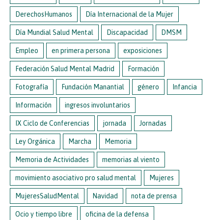
DerechosHumanos
Día Internacional de la Mujer
Día Mundial Salud Mental
Discapacidad
DMSM
Empleo
en primera persona
exposiciones
Federación Salud Mental Madrid
Formación
Fotografía
Fundación Manantial
género
Infancia
Información
ingresos involuntarios
IX Ciclo de Conferencias
jornada
Jornadas
Ley Orgánica
Marcha
Memoria
Memoria de Actividades
memorias al viento
movimiento asociativo pro salud mental
Mujeres
MujeresSaludMental
Navidad
nota de prensa
Ocio y tiempo libre
oficina de la defensa