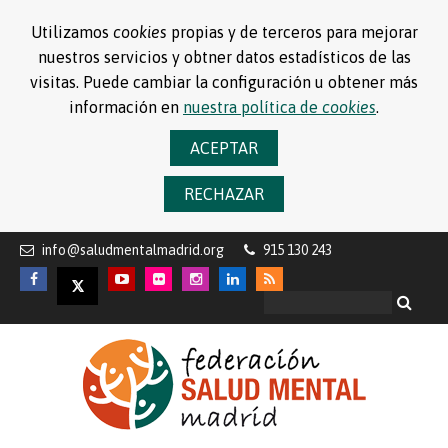
Utilizamos
cookies
propias y de terceros para mejorar
nuestros servicios y obtner datos estadísticos de las
visitas. Puede cambiar la configuración u obtener más
información en
nuestra política de
cookies
.
ACEPTAR
RECHAZAR
info@saludmentalmadrid.org
915 130 243