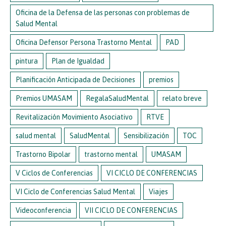
Oficina de la Defensa de las personas con problemas de
Salud Mental
Oficina Defensor Persona Trastorno Mental
PAD
pintura
Plan de Igualdad
Planificación Anticipada de Decisiones
premios
Premios UMASAM
RegalaSaludMental
relato breve
Revitalización Movimiento Asociativo
RTVE
salud mental
SaludMental
Sensibilización
TOC
Trastorno Bipolar
trastorno mental
UMASAM
V Ciclos de Conferencias
VI CICLO DE CONFERENCIAS
VI Ciclo de Conferencias Salud Mental
Viajes
Videoconferencia
VII CICLO DE CONFERENCIAS