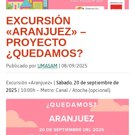
EXCURSIÓN
«ARANJUEZ» –
PROYECTO
¿QUEDAMOS?
Publicado por
UMASAM
| 08/09/2025
Excursión «Aranjuez» |
Sábado, 20 de septiembre de
2025
| 10:00h – Metro: Canal / Atocha (opcional).