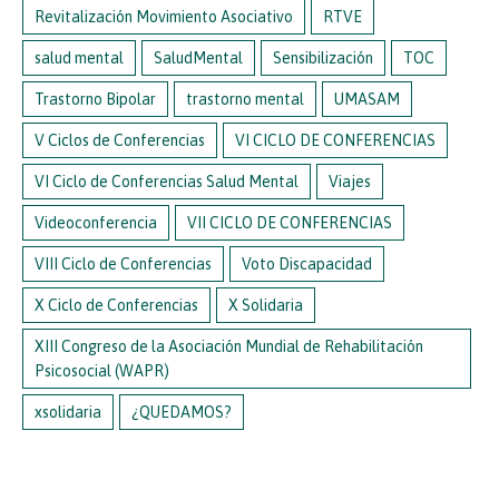
Revitalización Movimiento Asociativo
RTVE
salud mental
SaludMental
Sensibilización
TOC
Trastorno Bipolar
trastorno mental
UMASAM
V Ciclos de Conferencias
VI CICLO DE CONFERENCIAS
VI Ciclo de Conferencias Salud Mental
Viajes
Videoconferencia
VII CICLO DE CONFERENCIAS
VIII Ciclo de Conferencias
Voto Discapacidad
X Ciclo de Conferencias
X Solidaria
XIII Congreso de la Asociación Mundial de Rehabilitación
Psicosocial (WAPR)
xsolidaria
¿QUEDAMOS?