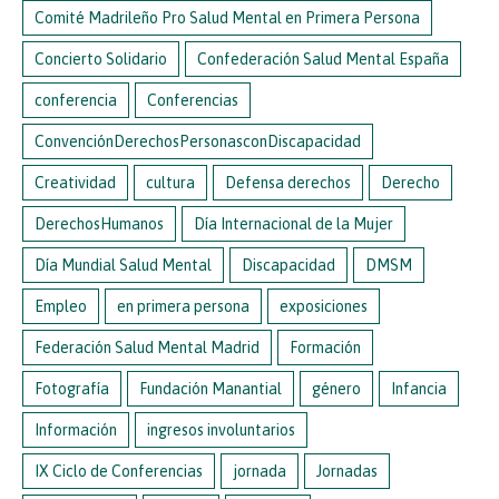
Comité Madrileño Pro Salud Mental en Primera Persona
Concierto Solidario
Confederación Salud Mental España
conferencia
Conferencias
ConvenciónDerechosPersonasconDiscapacidad
Creatividad
cultura
Defensa derechos
Derecho
DerechosHumanos
Día Internacional de la Mujer
Día Mundial Salud Mental
Discapacidad
DMSM
Empleo
en primera persona
exposiciones
Federación Salud Mental Madrid
Formación
Fotografía
Fundación Manantial
género
Infancia
Información
ingresos involuntarios
IX Ciclo de Conferencias
jornada
Jornadas