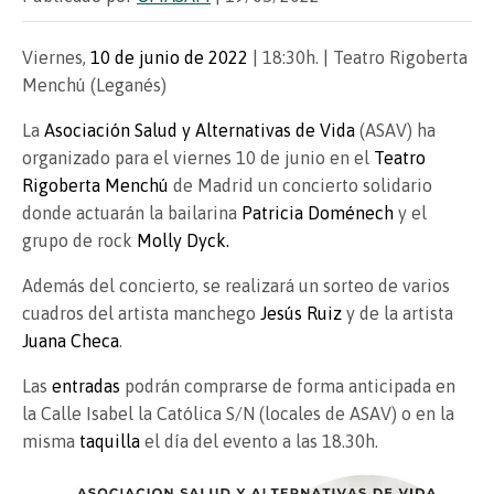
Viernes,
10 de junio de 2022
| 18:30h. | Teatro Rigoberta
Menchú (Leganés)
La
Asociación Salud y Alternativas de Vida
(ASAV) ha
organizado para el viernes 10 de junio en el
Teatro
Rigoberta Menchú
de Madrid un concierto solidario
donde actuarán la bailarina
Patricia Doménech
y el
grupo de rock
Molly Dyck.
Además del concierto, se realizará un sorteo de varios
cuadros del artista manchego
Jesús Ruiz
y de la artista
Juana Checa
.
Las
entradas
podrán comprarse de forma anticipada en
la Calle Isabel la Católica S/N (locales de ASAV) o en la
misma
taquilla
el día del evento a las 18.30h.