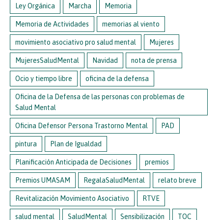
Ley Orgánica
Marcha
Memoria
Memoria de Actividades
memorias al viento
movimiento asociativo pro salud mental
Mujeres
MujeresSaludMental
Navidad
nota de prensa
Ocio y tiempo libre
oficina de la defensa
Oficina de la Defensa de las personas con problemas de
Salud Mental
Oficina Defensor Persona Trastorno Mental
PAD
pintura
Plan de Igualdad
Planificación Anticipada de Decisiones
premios
Premios UMASAM
RegalaSaludMental
relato breve
Revitalización Movimiento Asociativo
RTVE
salud mental
SaludMental
Sensibilización
TOC