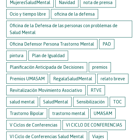
MujeresSaludMental
Navidad
nota de prensa
Ocio y tiempo libre
oficina de la defensa
Oficina de la Defensa de las personas con problemas de
Salud Mental
Oficina Defensor Persona Trastorno Mental
PAD
pintura
Plan de Igualdad
Planificación Anticipada de Decisiones
premios
Premios UMASAM
RegalaSaludMental
relato breve
Revitalización Movimiento Asociativo
RTVE
salud mental
SaludMental
Sensibilización
TOC
Trastorno Bipolar
trastorno mental
UMASAM
V Ciclos de Conferencias
VI CICLO DE CONFERENCIAS
VI Ciclo de Conferencias Salud Mental
Viajes