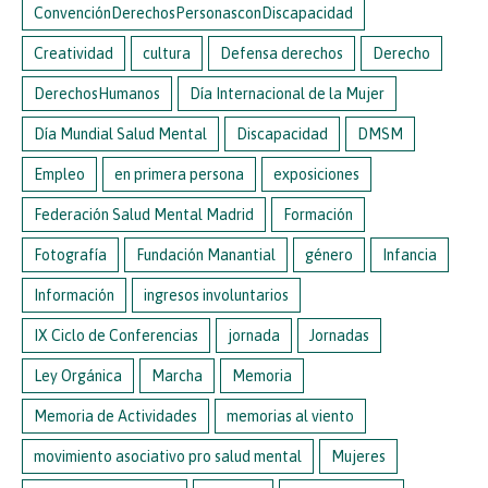
ConvenciónDerechosPersonasconDiscapacidad
Creatividad
cultura
Defensa derechos
Derecho
DerechosHumanos
Día Internacional de la Mujer
Día Mundial Salud Mental
Discapacidad
DMSM
Empleo
en primera persona
exposiciones
Federación Salud Mental Madrid
Formación
Fotografía
Fundación Manantial
género
Infancia
Información
ingresos involuntarios
IX Ciclo de Conferencias
jornada
Jornadas
Ley Orgánica
Marcha
Memoria
Memoria de Actividades
memorias al viento
movimiento asociativo pro salud mental
Mujeres