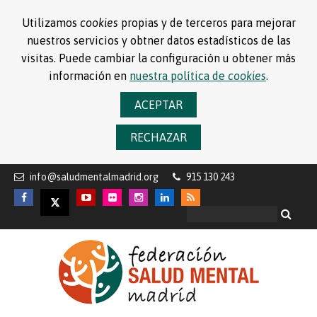
Utilizamos
cookies
propias y de terceros para mejorar
nuestros servicios y obtner datos estadísticos de las
visitas. Puede cambiar la configuración u obtener más
información en
nuestra política de
cookies
.
ACEPTAR
RECHAZAR
info@saludmentalmadrid.org
915 130 243