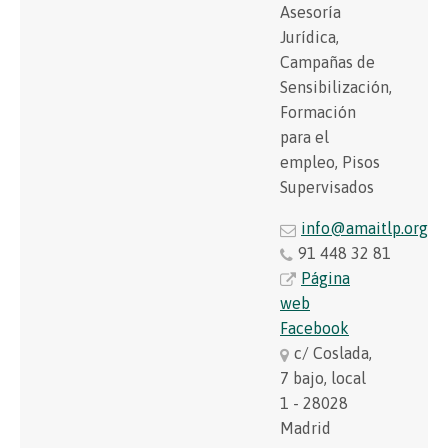
Asesoría
Jurídica,
Campañas de
Sensibilización,
Formación
para el
empleo, Pisos
Supervisados
info@amaitlp.org
91 448 32 81
Página
web
Facebook
c/ Coslada,
7 bajo, local
1 - 28028
Madrid