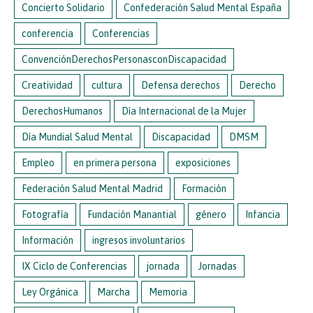
Concierto Solidario
Confederación Salud Mental España
conferencia
Conferencias
ConvenciónDerechosPersonasconDiscapacidad
Creatividad
cultura
Defensa derechos
Derecho
DerechosHumanos
Día Internacional de la Mujer
Día Mundial Salud Mental
Discapacidad
DMSM
Empleo
en primera persona
exposiciones
Federación Salud Mental Madrid
Formación
Fotografía
Fundación Manantial
género
Infancia
Información
ingresos involuntarios
IX Ciclo de Conferencias
jornada
Jornadas
Ley Orgánica
Marcha
Memoria