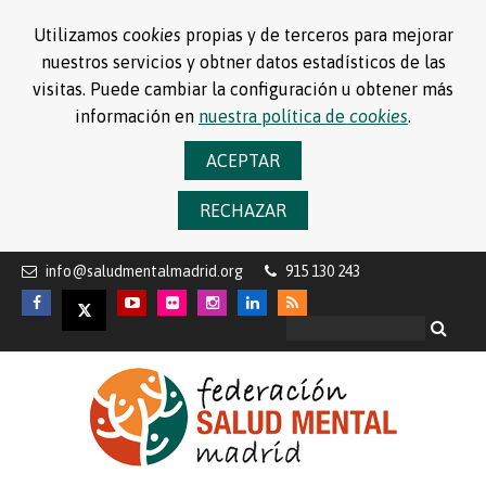
Utilizamos
cookies
propias y de terceros para mejorar
nuestros servicios y obtner datos estadísticos de las
visitas. Puede cambiar la configuración u obtener más
información en
nuestra política de
cookies
.
ACEPTAR
RECHAZAR
info@saludmentalmadrid.org
915 130 243