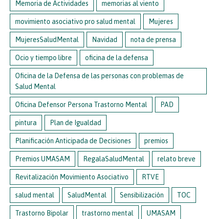
Memoria de Actividades
memorias al viento
movimiento asociativo pro salud mental
Mujeres
MujeresSaludMental
Navidad
nota de prensa
Ocio y tiempo libre
oficina de la defensa
Oficina de la Defensa de las personas con problemas de
Salud Mental
Oficina Defensor Persona Trastorno Mental
PAD
pintura
Plan de Igualdad
Planificación Anticipada de Decisiones
premios
Premios UMASAM
RegalaSaludMental
relato breve
Revitalización Movimiento Asociativo
RTVE
salud mental
SaludMental
Sensibilización
TOC
Trastorno Bipolar
trastorno mental
UMASAM