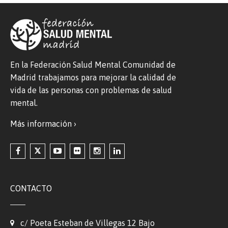
En la Federación Salud Mental Comunidad de
Madrid trabajamos para mejorar la calidad de
vida de las personas con problemas de salud
mental.
Más información ›
CONTACTO
c/ Poeta Esteban de Villegas 12 Bajo