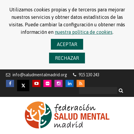
Utilizamos
cookies
propias y de terceros para mejorar
nuestros servicios y obtner datos estadísticos de las
visitas. Puede cambiar la configuración u obtener más
información en
nuestra política de
cookies
.
ACEPTAR
RECHAZAR
info@saludmentalmadrid.org
915 130 243