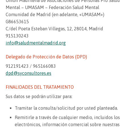
Unión Madrileña de Asociaciones de Personas Pro Salud
Mental – UMASAM – Federación Salud Mental
Comunidad de Madrid (en adelante, «UMASAM»)
G86653615
C/del Poeta Esteban Villegas, 12, 28014, Madrid
915130243
info@saludmentalmadrid.org
Delegado de Protección de Datos (DPD)
912191423 / 965166083
dpd@syconsultores.es
FINALIDADES DEL TRATAMIENTO
Sus datos se podrán utilizar para:
Tramitar la consulta/solicitud por usted planteada.
Remitirle a través de cualquier medio, incluidos los
electrónicos, información comercial sobre nuestras