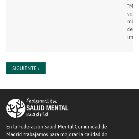
“Mi
voz,
mis
decis
impu
SIGUIENTE ›
En la Federación Salud Mental Comunidad de
Madrid trabajamos para mejorar la calidad de