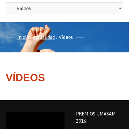
Inicio
›
Actualidad
›
Vídeos
VÍDEOS
PREMIOS UMASAM
2016