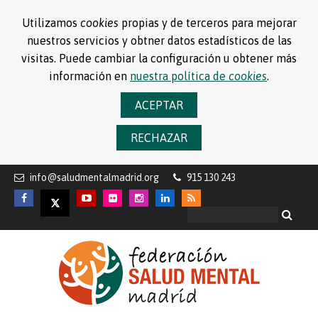
Utilizamos
cookies
propias y de terceros para mejorar
nuestros servicios y obtner datos estadísticos de las
visitas. Puede cambiar la configuración u obtener más
información en
nuestra política de
cookies
.
ACEPTAR
RECHAZAR
info@saludmentalmadrid.org
915 130 243