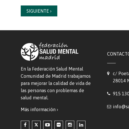
SIGUIENTE ›
CONTACT
En la Federación Salud Mental
c/ Poet
Comunidad de Madrid trabajamos
28014 
para mejorar la calidad de vida de
las personas con problemas de
915 13
salud mental.
info@s
Más información ›