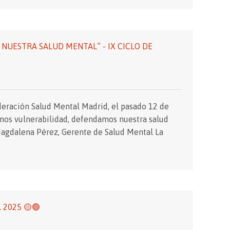
UESTRA SALUD MENTAL” - IX CICLO DE
deración Salud Mental Madrid, el pasado 12 de
imos vulnerabilidad, defendamos nuestra salud
Magdalena Pérez, Gerente de Salud Mental La
2025 🟡🟢