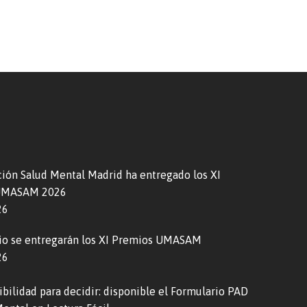
ción Salud Mental Madrid ha entregado los XI
UMASAM 2026
26
ulio se entregarán los XI Premios UMASAM
26
bilidad para decidir: disponible el Formulario PAD