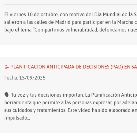
El viernes 10 de octubre, con motivo del Día Mundial de la 
salieron a las calles de Madrid para participar en la Marcha
bajo el lema “Compartimos vulnerabilidad, defendamos nues
📝 PLANIFICACIÓN ANTICIPADA DE DECISIONES (PAD) EN 
Fecha: 15/09/2025
🗣️ Tu voz y tus decisiones importan. La Planificación Antic
herramienta que permite a las personas expresar, por adelan
sus cuidados y tratamientos. Este vídeo ha sido elaborado en
impulsado…