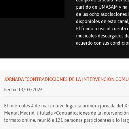
partido de UMASAM y ha po
de las ocho asociaciones
disponibles en este canal
El fondo musical cuenta 
musicales descargados de 
acuerdo con sus condicio
JORNADA “CONTRADICCIONES DE LA INTERVENCIÓN COMUN
Fecha: 13/03/2026
El miércoles 4 de marzo tuvo lugar la primera jornada del X
Mental Madrid, titulada «Contradicciones de la intervención
formato online, reunió a 121 personas participantes a lo larg