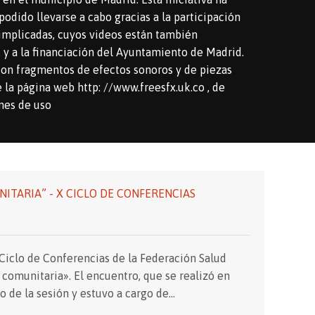
dido llevarse a cabo gracias a la participación
 implicadas, cuyos videos están también
, y a la financiación del Ayuntamiento de Madrid.
con fragmentos de efectos sonoros y de piezas
la página web http: //www.freesfx.uk.co , de
nes de uso
ITARIA” - X CICLO DE CONFERENCIAS
 Ciclo de Conferencias de la Federación Salud
 comunitaria». El encuentro, que se realizó en
o de la sesión y estuvo a cargo de…