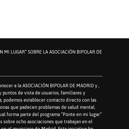
 MI LUGAR” SOBRE LA ASOCIACIÓN BIPOLAR DE
onocer a la ASOCIACIÓN BIPOLAR DE MADRID y ,
y puntos de vista de usuarios, familiares y
a, podemos establecer contacto directo con las
rsonas que padecen problemas de salud mental.
al forma parte del programa “Ponte en mi lugar”
s sobre ocho asociaciones que trabajan en el
en el municipio de Madrid. Esta iniciativa ha