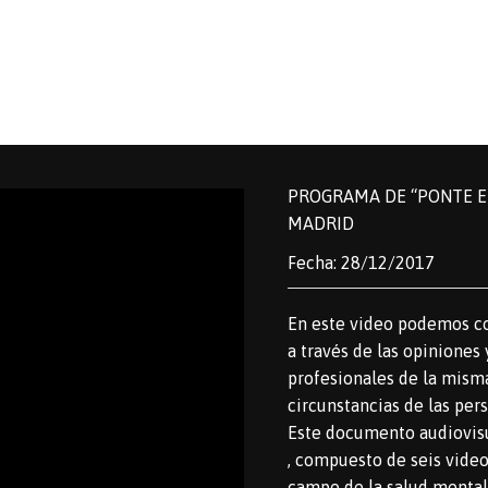
PROGRAMA DE “PONTE EN
MADRID
Fecha: 28/12/2017
En este video podemos c
a través de las opiniones 
profesionales de la mism
circunstancias de las pe
Este documento audiovisu
, compuesto de seis video
campo de la salud mental 