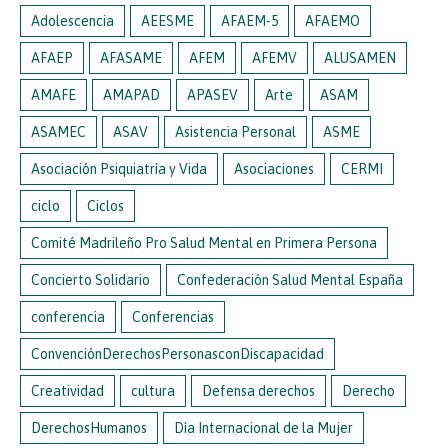
Adolescencia
AEESME
AFAEM-5
AFAEMO
AFAEP
AFASAME
AFEM
AFEMV
ALUSAMEN
AMAFE
AMAPAD
APASEV
Arte
ASAM
ASAMEC
ASAV
Asistencia Personal
ASME
Asociación Psiquiatría y Vida
Asociaciones
CERMI
ciclo
Ciclos
Comité Madrileño Pro Salud Mental en Primera Persona
Concierto Solidario
Confederación Salud Mental España
conferencia
Conferencias
ConvenciónDerechosPersonasconDiscapacidad
Creatividad
cultura
Defensa derechos
Derecho
DerechosHumanos
Día Internacional de la Mujer