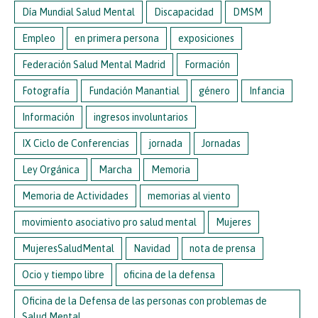
Día Mundial Salud Mental
Discapacidad
DMSM
Empleo
en primera persona
exposiciones
Federación Salud Mental Madrid
Formación
Fotografía
Fundación Manantial
género
Infancia
Información
ingresos involuntarios
IX Ciclo de Conferencias
jornada
Jornadas
Ley Orgánica
Marcha
Memoria
Memoria de Actividades
memorias al viento
movimiento asociativo pro salud mental
Mujeres
MujeresSaludMental
Navidad
nota de prensa
Ocio y tiempo libre
oficina de la defensa
Oficina de la Defensa de las personas con problemas de
Salud Mental